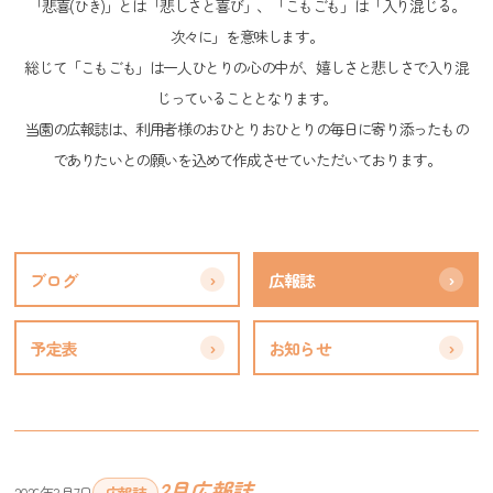
「悲喜(ひき)」とは「悲しさと喜び」、「こもごも」は「入り混じる。
次々に」を意味します。
総じて「こもごも」は一人ひとりの心の中が、嬉しさと悲しさで入り混
じっていることとなります。
当園の広報誌は、利用者様のおひとりおひとりの毎日に寄り添ったもの
でありたいとの願いを込めて作成させていただいております。
ブログ
広報誌
予定表
お知らせ
2月広報誌